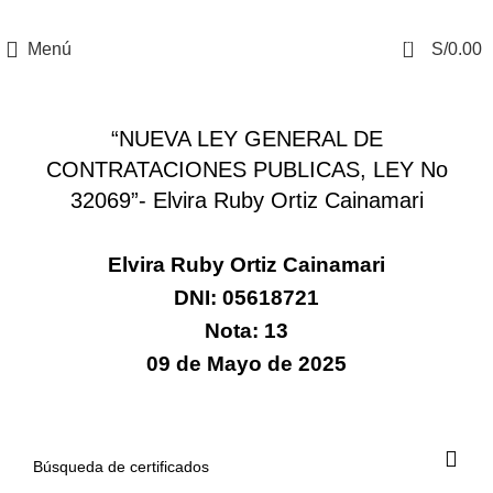
0
Menú
S/
0.00
CERTIFICADOS
“NUEVA LEY GENERAL DE
CONTRATACIONES PUBLICAS, LEY No
32069”- Elvira Ruby Ortiz Cainamari
Elvira Ruby Ortiz Cainamari
DNI: 05618721
Nota: 13
09 de Mayo de 2025