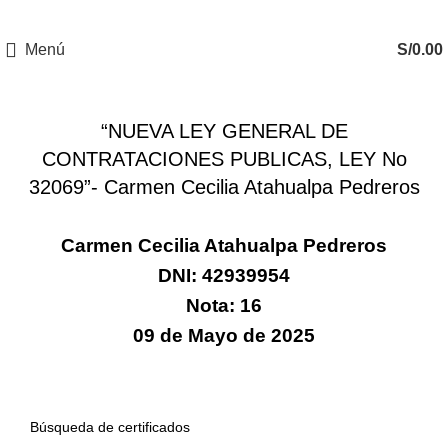
Menú
S/
0.00
CERTIFICADOS
“NUEVA LEY GENERAL DE
CONTRATACIONES PUBLICAS, LEY No
32069”- Carmen Cecilia Atahualpa Pedreros
Carmen Cecilia Atahualpa Pedreros
DNI: 42939954
Nota: 16
09 de Mayo de 2025