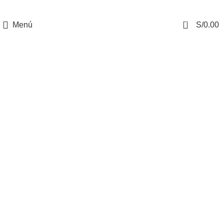
0
Menú
S/
0.00