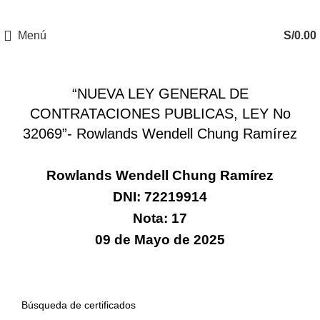
Menú
S/
0.00
CERTIFICADOS
“NUEVA LEY GENERAL DE
CONTRATACIONES PUBLICAS, LEY No
32069”- Rowlands Wendell Chung Ramírez
Rowlands Wendell Chung Ramírez
DNI: 72219914
Nota: 17
09 de Mayo de 2025