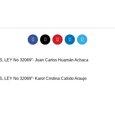
descarga
EY No 32069”- Juan Carlos Huamán Achaca
No 32069”- Karol Cristina Calixto Araujo