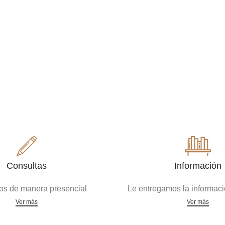
Consultas
Información
s de manera presencial
Le entregamos la informaci
Ver más
Ver más