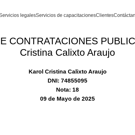
Servicios legales
Servicios de capacitaciones
Clientes
Contácta
CERTIFICADOS
E CONTRATACIONES PUBLICAS,
Cristina Calixto Araujo
Karol Cristina Calixto Araujo
DNI: 74855095
Nota: 18
09 de Mayo de 2025