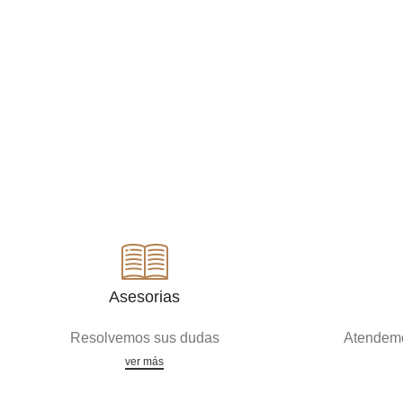
Asesorias
Resolvemos sus dudas
Atendemo
ver más
Acreditaciones