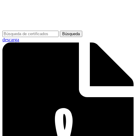
Búsqueda
descarga