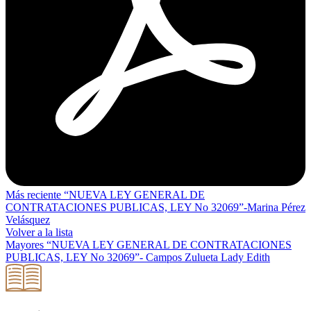
Más reciente
“NUEVA LEY GENERAL DE
CONTRATACIONES PUBLICAS, LEY No 32069”-Marina Pérez
Velásquez
Volver a la lista
Mayores
“NUEVA LEY GENERAL DE CONTRATACIONES
PUBLICAS, LEY No 32069”- Campos Zulueta Lady Edith