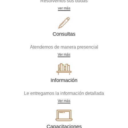
Resolvemos sus dudas
ver más
Consultas
Atendemos de manera presencial
Ver más
Información
Le entregamos la información detallada
Ver más
Capacitaciones