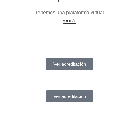
Tenemos una plataforma virtual
Ver más
Acreditaciones
Ver acreditación
Ver acreditación
¿Necesitas ayuda?
Servicio de asistencia