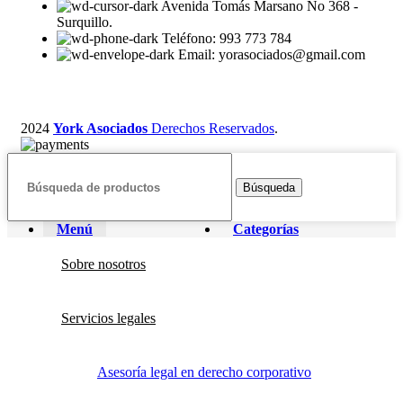
Avenida Tomás Marsano No 368 -
Surquillo.
Teléfono: 993 773 784
Email: yorasociados@gmail.com
2024
York Asociados
Derechos Reservados
.
Búsqueda
Menú
Categorías
Sobre nosotros
Servicios legales
Asesoría legal en derecho corporativo